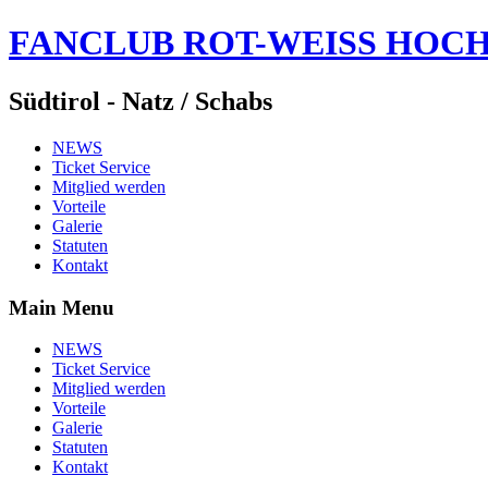
FANCLUB ROT-WEISS HOC
Südtirol - Natz / Schabs
NEWS
Ticket Service
Mitglied werden
Vorteile
Galerie
Statuten
Kontakt
Main Menu
NEWS
Ticket Service
Mitglied werden
Vorteile
Galerie
Statuten
Kontakt