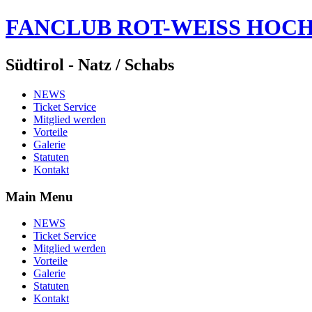
FANCLUB ROT-WEISS HOC
Südtirol - Natz / Schabs
NEWS
Ticket Service
Mitglied werden
Vorteile
Galerie
Statuten
Kontakt
Main Menu
NEWS
Ticket Service
Mitglied werden
Vorteile
Galerie
Statuten
Kontakt