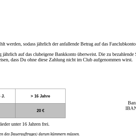
ahlt werden, sodass jährlich der anfallende Betrag auf das Fanclubkont
trag jährlich auf das clubeigene Bankkonto überweist. Die zu bezahlen
eisen, dass Du ohne diese Zahlung nicht im Club aufgenommen wirst.
 J.
> 16 Jahre
Bank
IBAN
20 €
ieder unter 16 Jahren frei.
öffnen des Dauerauftrages) darum kümmern müssen.