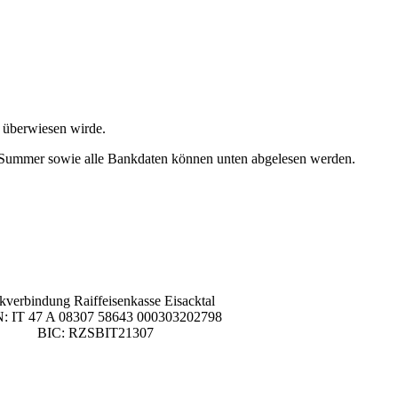
o überwiesen wirde.
de Summer sowie alle Bankdaten können unten abgelesen werden.
verbindung Raiffeisenkasse Eisacktal
: IT 47 A 08307 58643 000303202798
BIC: RZSBIT21307