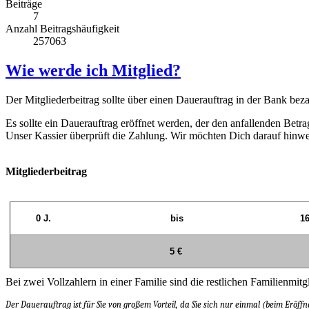
Beiträge
7
Anzahl Beitragshäufigkeit
257063
Wie werde ich Mitglied?
Der Mitgliederbeitrag sollte über einen Dauerauftrag in der Bank bez
Es sollte ein Dauerauftrag eröffnet werden, der den anfallenden Be
Unser Kassier überprüft die Zahlung. Wir möchten Dich darauf hinw
Mitgliederbeitrag
0 J.
bis
16
5 €
Bei zwei Vollzahlern in einer Familie sind die restlichen Familienmitgl
Der Dauerauftrag ist für Sie von großem Vorteil, da Sie sich nur einmal (beim Er