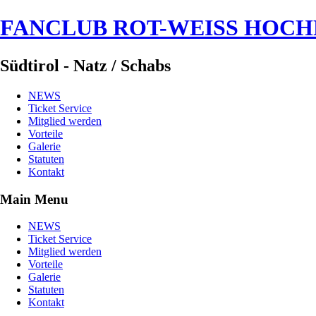
FANCLUB ROT-WEISS HOC
Südtirol - Natz / Schabs
NEWS
Ticket Service
Mitglied werden
Vorteile
Galerie
Statuten
Kontakt
Main Menu
NEWS
Ticket Service
Mitglied werden
Vorteile
Galerie
Statuten
Kontakt